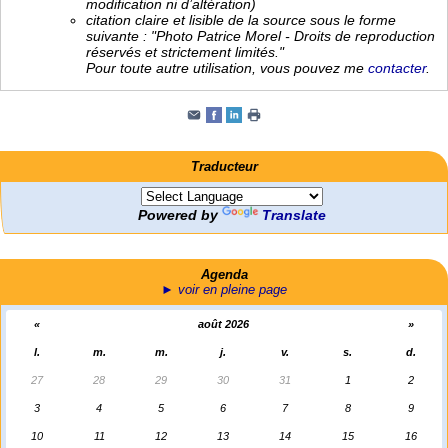
modification ni d’altération)
citation claire et lisible de la source sous le forme
suivante : "Photo Patrice Morel - Droits de reproduction
réservés et strictement limités."
Pour toute autre utilisation, vous pouvez me
contacter
.
Traducteur
Powered by
Translate
Agenda
► voir en pleine page
«
août 2026
»
l.
m.
m.
j.
v.
s.
d.
27
28
29
30
31
1
2
3
4
5
6
7
8
9
10
11
12
13
14
15
16