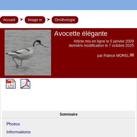
Accueil
Image in
Ornithologie
Avocette élégante
Article mis en ligne le
5 janvier 2009
dernière modification le 7 octobre 2025
par
Patrice MOREL
Sommaire
Photos
Informations