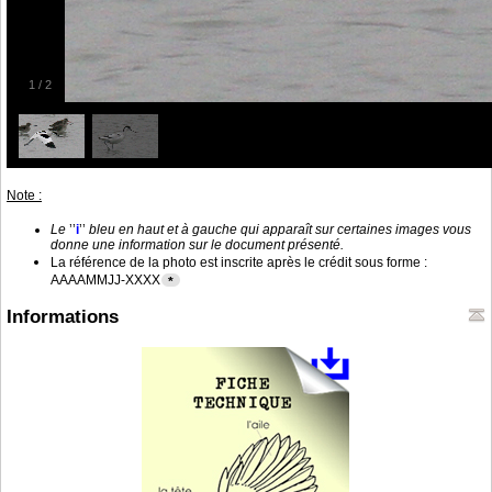
1
/
2
Note :
Le
’’
i
’’
bleu en haut et à gauche qui apparaît sur certaines images vous
donne une information sur le document présenté.
La référence de la photo est inscrite après le crédit sous forme :
AAAAMMJJ-XXXX
*
Informations