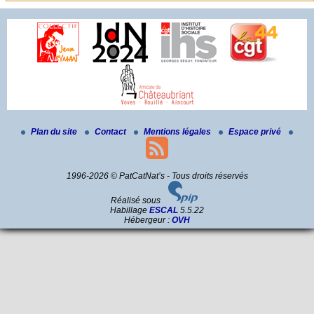
Plan du site
Contact
Mentions légales
Espace privé
1996-2026 © PatCatNat’s - Tous droits réservés
Réalisé sous
Habillage
ESCAL
5.5.22
Hébergeur :
OVH