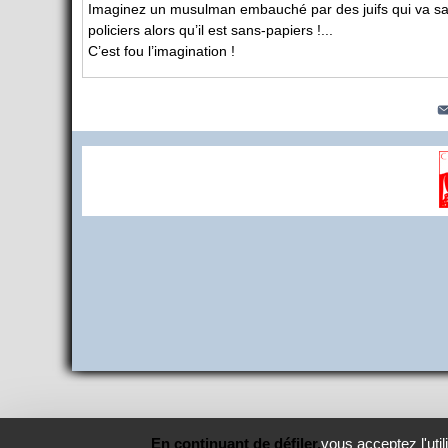
Imaginez un musulman embauché par des juifs qui va sau
policiers alors qu’il est sans-papiers !...
C’est fou l’imagination !
En continuant de défiler,
vous acceptez l'util