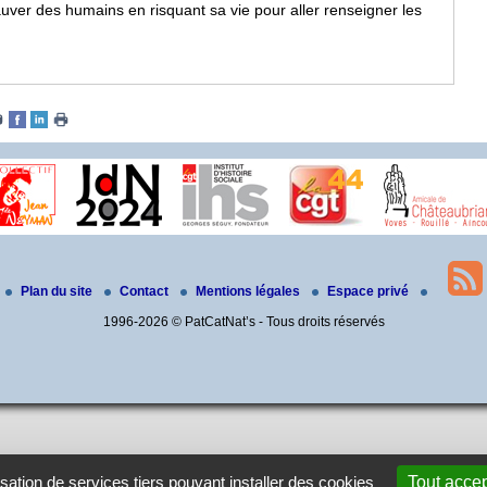
ver des humains en risquant sa vie pour aller renseigner les
Plan du site
Contact
Mentions légales
Espace privé
1996-2026 © PatCatNat’s - Tous droits réservés
isation de services tiers pouvant installer des cookies
Tout accep