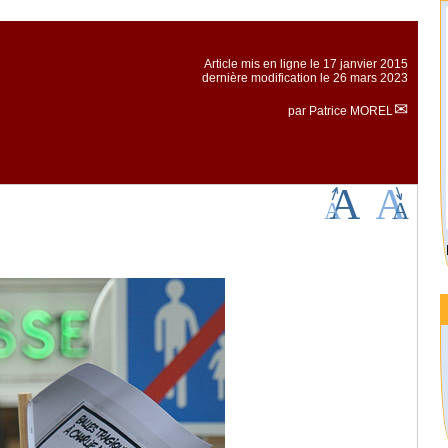
Article mis en ligne le
17 janvier 2015
dernière modification le 26 mars 2023
par
Patrice MOREL