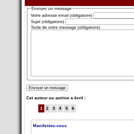
Envoyer un message
Votre adresse email (obligatoire)
Sujet (obligatoire)
Texte de votre message (obligatoire)
Cet auteur ou autrice a écrit :
1
2
3
4
5
6
Manifestez-vous