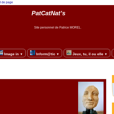
ed de page
PatCatNat’s
Site personnel de Patrice MOREL.
Image in
Inform@tic
Jeux, tu, il ou elle
▼
▼
▼