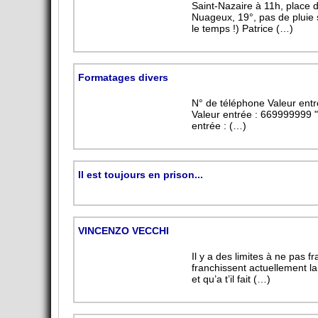
Saint-Nazaire à 11h, place 
Nuageux, 19°, pas de pluie s
le temps !) Patrice (…)
Formatages divers
N° de téléphone Valeur entr
Valeur entrée : 669999999 "
entrée : (…)
Il est toujours en prison...
VINCENZO VECCHI
Il y a des limites à ne pas 
franchissent actuellement la
et qu’a t’il fait (…)